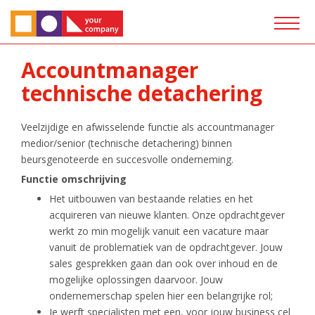
Accountmanager
technische detachering
Veelzijdige en afwisselende functie als accountmanager
medior/senior (technische detachering) binnen
beursgenoteerde en succesvolle onderneming.
Functie omschrijving
Het uitbouwen van bestaande relaties en het
acquireren van nieuwe klanten. Onze opdrachtgever
werkt zo min mogelijk vanuit een vacature maar
vanuit de problematiek van de opdrachtgever. Jouw
sales gesprekken gaan dan ook over inhoud en de
mogelijke oplossingen daarvoor. Jouw
ondernemerschap spelen hier een belangrijke rol;
Je werft specialisten met een, voor jouw business cel