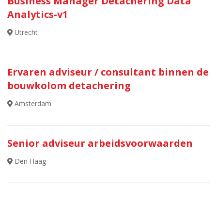
Business Manager Detachering Data
Analytics-v1
Utrecht
Ervaren adviseur / consultant binnen de
bouwkolom detachering
Amsterdam
Senior adviseur arbeidsvoorwaarden
Den Haag