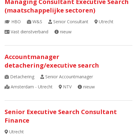
Managing Consultant Executive Search
(maatschappelijke sectoren)
HBO
W&S
Senior Consultant
Utrecht
Vast dienstverband
nieuw
Accountmanager
detachering/executive search
Detachering
Senior Accountmanager
Amsterdam - Utrecht
NTV
nieuw
Senior Executive Search Consultant
Finance
Utrecht